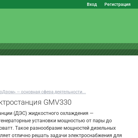
Вход
Регистрация
оДром» — основная сфера деятельности...
ктростанция GMV330
анции (ДЭС) жидкостного охлаждения —
генераторные установки мощностью от пары до
оватт. Такое разнообразие мощностей дизельных
ляет отлично решать задачи электроснабжения для