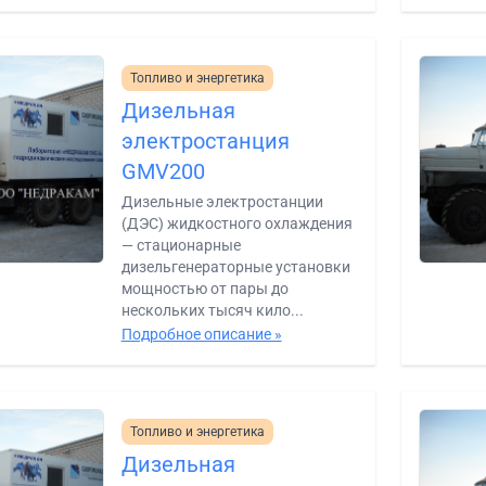
Топливо и энергетика
Дизельная
электростанция
GMV200
Дизельные электростанции
(ДЭС) жидкостного охлаждения
— стационарные
дизельгенераторные установки
мощностью от пары до
нескольких тысяч кило...
Подробное описание »
Топливо и энергетика
Дизельная