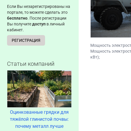
Если Вы незарегистрированы на
портале, то можете сделать это
бесплатно
. После регистрации
Вы получите
доступ
в личный
кабинет.
РЕГИСТРАЦИЯ
Мощность электроста
Мощность электроста
кВт);
Статьи компаний
Оцинкованные грядки для
тяжёлой глинистой почвы:
почему металл лучше