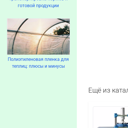
готовой продукции
Полиэтиленовая пленка для
теплиц: плюсы и минусы
Ещё из ката