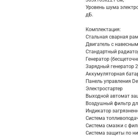
Уровень шума электр
дБ.
Комплектация:
Стальная сварная ра
Двигатель с навесны
Стандартный радиато
Генератор (бесщеточн
Зарядный генератор 2
Аккумуляторная батар
Панель управления De
Электростартер
Выходной автомат за
Воздушный фильтр дл
Индикатор загрязнен
Система топливопода
Система смазки с фил
Система защиты по н