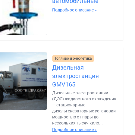
автомобильные
Подробное описание »
Топливо и энергетика
Дизельная
электростанция
GMV165
Дизельные электростанции
(ДЭС) жидкостного охлаждения
— стационарные
дизельгенераторные установки
мощностью от пары до
нескольких тысяч кило...
Подробное описание »