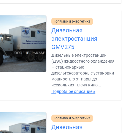
Топливо и энергетика
Дизельная
электростанция
GMV275
Дизельные электростанции
(ДЭС) жидкостного охлаждения
— стационарные
дизельгенераторные установки
мощностью от пары до
нескольких тысяч кило...
Подробное описание »
Топливо и энергетика
Дизельная