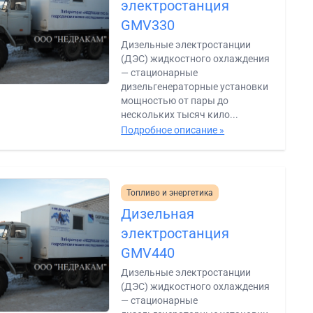
электростанция
GMV330
Дизельные электростанции
(ДЭС) жидкостного охлаждения
— стационарные
дизельгенераторные установки
мощностью от пары до
нескольких тысяч кило...
Подробное описание »
Топливо и энергетика
Дизельная
электростанция
GMV440
Дизельные электростанции
(ДЭС) жидкостного охлаждения
— стационарные