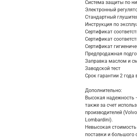
Система защиты по н
Электронный регулят
Стандартный глушите
Инструкция по эксплу
Сертификат соответс
Сертификат соответст
Сертификат гигиенич
Предпродажная подгот
Заправка маслом и см
Заводской тест
Срок гарантии 2 года
Дополнительно:
Высокая надежность — 
также за счет исполь
производителей (Volvo 
Lombardini).
Невысокая стоимость 
поставки и большого