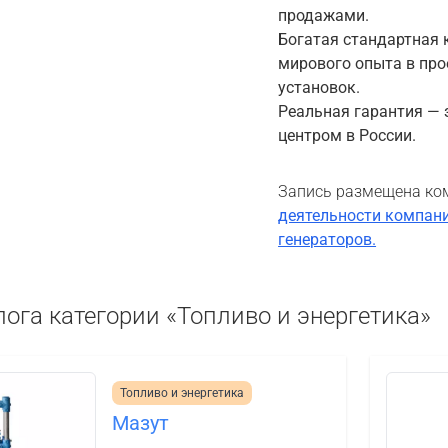
продажами.
Богатая стандартная 
мирового опыта в про
установок.
Реальная гарантия — 
центром в России.
Запись размещена ко
деятельности компани
генераторов.
лога категории «Топливо и энергетика»
Топливо и энергетика
Мазут