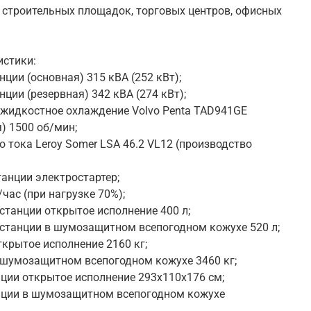
 строительных площадок, торговых центров, офисных
истики:
ции (основная) 315 кВА (252 кВт);
ции (резервная) 342 кВА (274 кВт);
жидкостное охлаждение Volvo Penta TAD941GE
) 1500 об/мин;
 тока Leroy Somer LSA 46.2 VL12 (производство
танции электростартер;
/час (при нагрузке 70%);
станции открытое исполнение 400 л;
станции в шумозащитном всепогодном кожухе 520 л;
ткрытое исполнение 2160 кг;
 шумозащитном всепогодном кожухе 3460 кг;
ции открытое исполнение 293x110x176 см;
нции в шумозащитном всепогодном кожухе