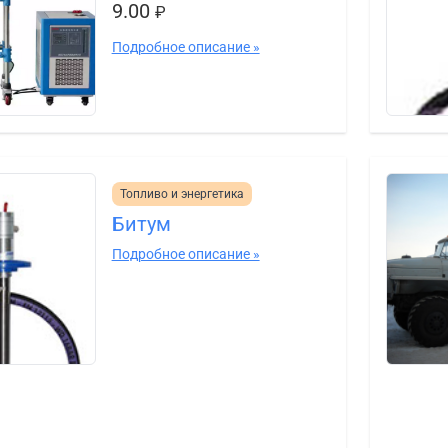
9.00
₽
Подробное описание »
Топливо и энергетика
Битум
Подробное описание »