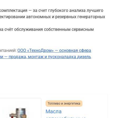
комплектация — за счет глубокого анализа лучшего
ектировании автономных и резервных генераторных
за счёт обслуживания собственным сервисным
мпанией:
ООО «ТехноДром» — основная сфера
и — продажа, монтаж и пусконаладка дизель
Топливо и энергетика
Масла