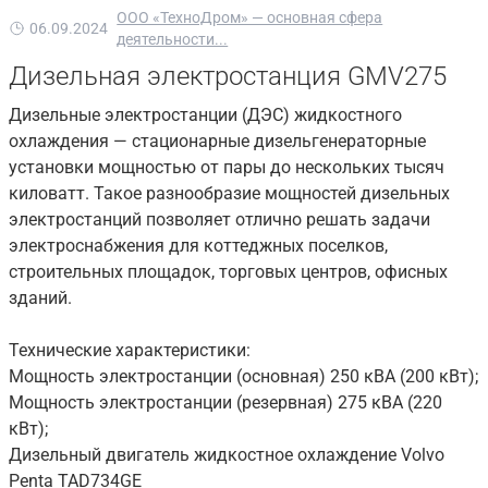
ООО «ТехноДром» — основная сфера
06.09.2024
деятельности...
Дизельная электростанция GMV275
Дизельные электростанции (ДЭС) жидкостного
охлаждения — стационарные дизельгенераторные
установки мощностью от пары до нескольких тысяч
киловатт. Такое разнообразие мощностей дизельных
электростанций позволяет отлично решать задачи
электроснабжения для коттеджных поселков,
строительных площадок, торговых центров, офисных
зданий.
Технические характеристики:
Мощность электростанции (основная) 250 кВА (200 кВт);
Мощность электростанции (резервная) 275 кВА (220
кВт);
Дизельный двигатель жидкостное охлаждение Volvo
Penta TAD734GE