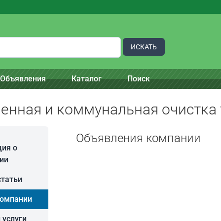
ИСКАТЬ
Объявления
Каталог
Поиск
нная и коммунальная очистка 
Объявления компании
ия о
ии
статьи
компании
 услуги