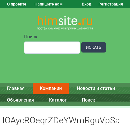
О проекте
Напишите нам
Вход
Регистрация
Поиск:
ИСКАТЬ
Главная
Компании
Новости и статьи
Объявления
Каталог
Поиск
IOAycROeqrZDeYWmRguVpSa