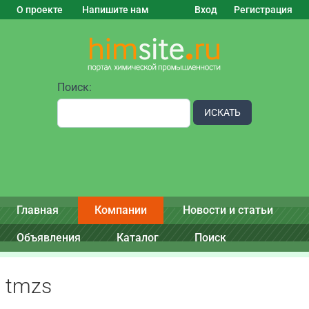
О проекте
Напишите нам
Вход
Регистрация
Поиск:
ИСКАТЬ
Главная
Компании
Новости и статьи
Объявления
Каталог
Поиск
tmzs