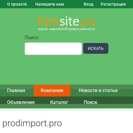
О проекте
Напишите нам
Вход
Регистрация
Поиск:
ИСКАТЬ
Главная
Компании
Новости и статьи
Объявления
Каталог
Поиск
prodimport.pro