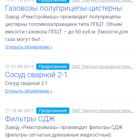
01.10.2015
Предложение
ЗАО "Научно-производствен...
Газовозы полуприцепы-цистерны
Завод «Ремстроймаш» производит полуприцепы-
цистерны топливозаправщики типа ППЦТ. Объем
емкости газовоза ППЦТ – до 60 куб.м. Емкости для
газа могут быт...
Открыть объявление »
21.09.2012
Предложение
ЗАО "Научно-производствен...
Сосуд сварной 2-1
Сосуд сварной 2-1
Открыть объявление »
18.06.2017
Предложение
ЗАО "Научно-производствен...
Фильтры СДЖ
Завод «Ремстроймаш» производит фильтры СДЖ
(фильтры сетчатые дренажные жидкостные)