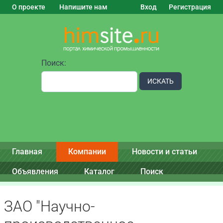
О проекте
Напишите нам
Вход
Регистрация
Поиск:
ИСКАТЬ
Главная
Компании
Новости и статьи
Объявления
Каталог
Поиск
ЗАО "Научно-