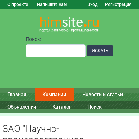
О проекте
Напишите нам
Вход
Регистрация
Поиск:
ИСКАТЬ
Главная
Компании
Новости и статьи
Объявления
Каталог
Поиск
ЗАО "Научно-