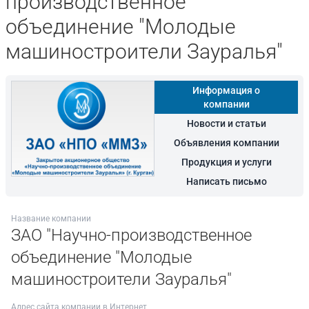
производственное
объединение "Молодые
машиностроители Зауралья"
Информация о
компании
Новости и статьи
Объявления компании
Продукция и услуги
Написать письмо
Название компании
ЗАО "Научно-производственное
объединение "Молодые
машиностроители Зауралья"
Адрес сайта компании в Интернет