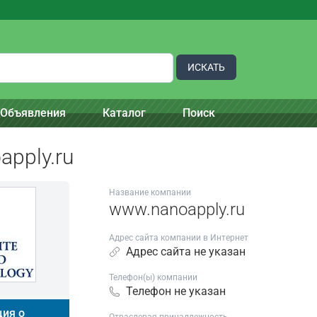
ИСКАТЬ
Объявления
Каталог
Поиск
pply.ru
Название компании
www.nanoapply.ru
Адрес сайта компании в Интернет
Адрес сайта не указан
Телефон(ы) компании
Телефон не указан
ия о