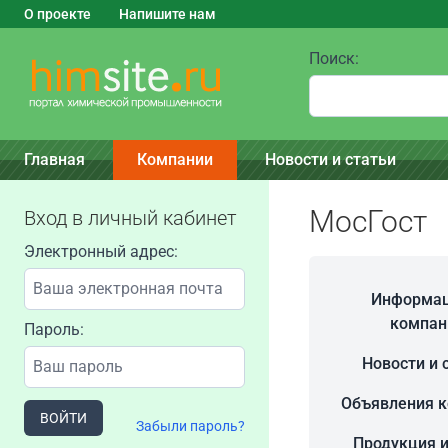
О проекте
Напишите нам
Поиск:
Главная
Компании
Новости и статьи
МосГост
Вход в личный кабинет
Электронный адрес:
Информац
компан
Пароль:
Новости и 
Объявления 
ВОЙТИ
Забыли пароль?
Продукция и