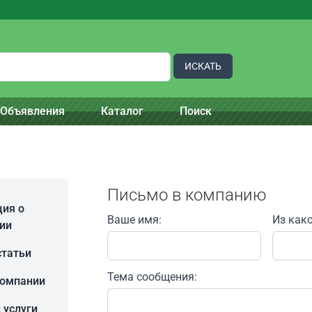
ИСКАТЬ
Объявления
Каталог
Поиск
Письмо в компанию
ия о
Ваше имя:
Из как
ии
статьи
Тема сообщения:
компании
 услуги