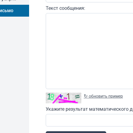
Текст сообщения:
письмо
↻
обновить пример
Укажите результат математического д