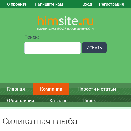
О проекте
Напишите нам
Вход
Регистрация
Поиск:
ИСКАТЬ
Главная
Компании
Новости и статьи
Объявления
Каталог
Поиск
Силикатная глыба