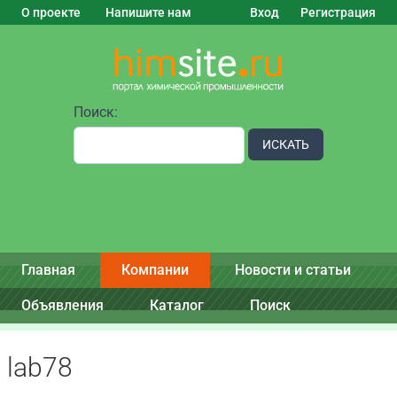
О проекте
Напишите нам
Вход
Регистрация
Поиск:
ИСКАТЬ
Главная
Компании
Новости и статьи
Объявления
Каталог
Поиск
lab78