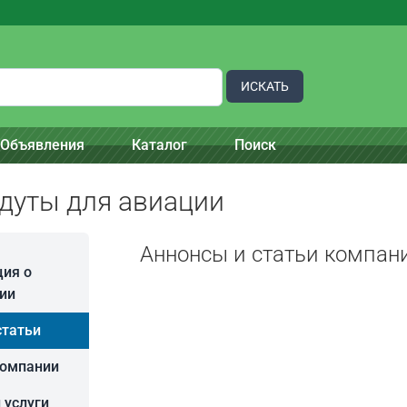
ИСКАТЬ
Объявления
Каталог
Поиск
дуты для авиации
Аннонсы и статьи компан
ия о
ии
статьи
компании
 услуги