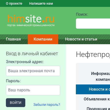
О проекте
Напишите нам
Поиск:
Главная
Компании
Новости и статьи
Нефтепро
Вход в личный кабинет
Электронный адрес:
Информац
компан
Пароль:
Новости и 
Объявления 
ВОЙТИ
Забыли пароль?
Продукция и