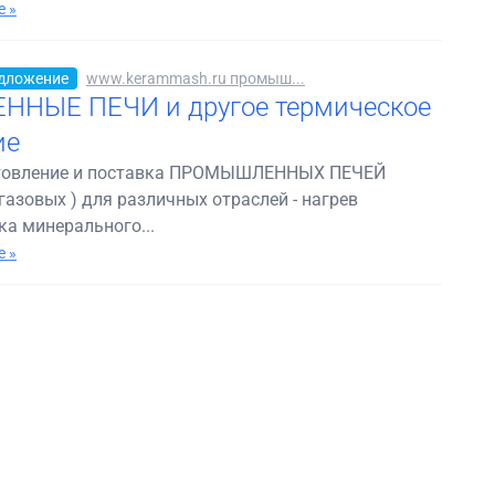
 »
дложение
www.kerammash.ru промыш...
НЫЕ ПЕЧИ и другое термическое
ие
отовление и поставка ПРОМЫШЛЕННЫХ ПЕЧЕЙ
газовых ) для различных отраслей - нагрев
ка минерального...
 »