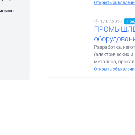
Открыть объявление
письмо
17.02.2010
Пре
ПРОМЫШЛЕН
оборудован
Разработка, изг
(электрических и 
металлов, прокал
Открыть объявление