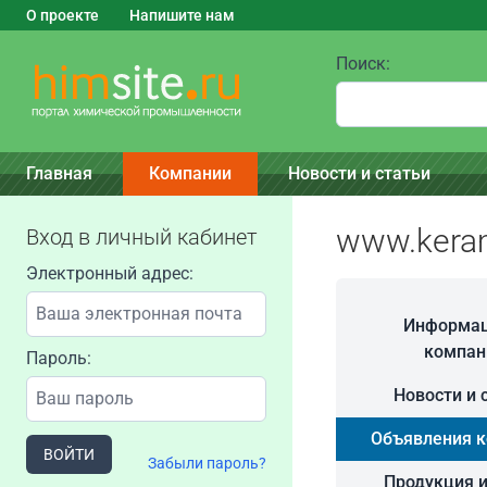
О проекте
Напишите нам
Поиск:
Главная
Компании
Новости и статьи
www.kera
Вход в личный кабинет
Электронный адрес:
Информац
компан
Пароль:
Новости и 
Объявления 
ВОЙТИ
Забыли пароль?
Продукция и