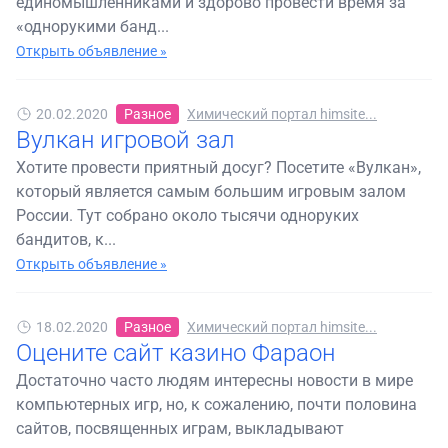
единомышленниками и здорово провести время за
«однорукими банд...
Открыть объявление »
20.02.2020
Разное
Химический портал himsite...
Вулкан игровой зал
Хотите провести приятный досуг? Посетите «Вулкан»,
который является самым большим игровым залом
России. Тут собрано около тысячи одноруких
бандитов, к...
Открыть объявление »
18.02.2020
Разное
Химический портал himsite...
Оцените сайт казино Фараон
Достаточно часто людям интересны новости в мире
компьютерных игр, но, к сожалению, почти половина
сайтов, посвященных играм, выкладывают