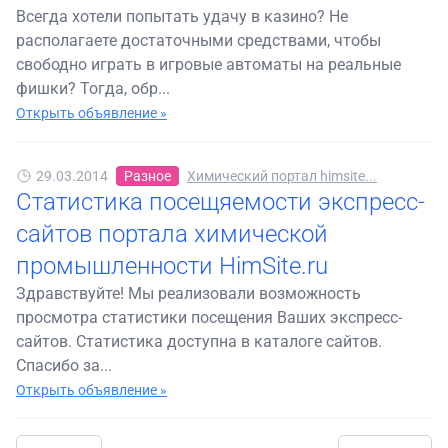
Всегда хотели попытать удачу в казино? Не
располагаете достаточными средствами, чтобы
свободно играть в игровые автоматы на реальные
фишки? Тогда, обр...
Открыть объявление »
29.03.2014
Разное
Химический портал himsite...
Статистика посещяемости экспресс-
сайтов портала химической
промышленности HimSite.ru
Здравствуйте! Мы реализовали возможность
просмотра статистики посещения Ваших экспресс-
сайтов. Статистика доступна в каталоге сайтов.
Спасибо за...
Открыть объявление »