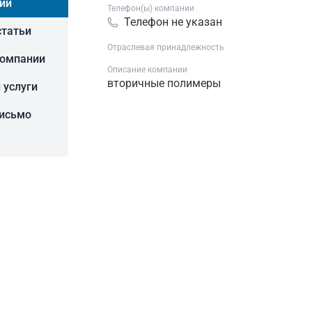
ии
Телефон(ы) компании
Телефон не указан
статьи
Отраслевая принадлежность
компании
Описание компании
вторичные полимеры
 услуги
письмо