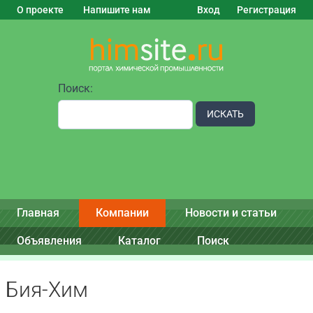
О проекте
Напишите нам
Вход
Регистрация
Поиск:
ИСКАТЬ
Главная
Компании
Новости и статьи
Объявления
Каталог
Поиск
Бия-Хим