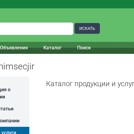
ИСКАТЬ
Объявления
Каталог
Поиск
imsecjir
Каталог продукции и услу
ия о
ии
статьи
компании
 услуги