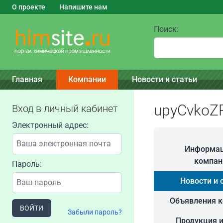
О проекте
Напишите нам
Поиск:
Главная
Компании
Новости и статьи
upyCvkoZ
Вход в личный кабинет
Электронный адрес:
Информац
компан
Пароль:
Новости и 
Объявления 
ВОЙТИ
Забыли пароль?
Продукция и