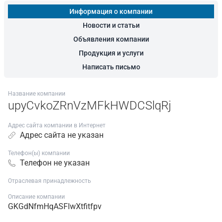
Информация о компании
Новости и статьи
Объявления компании
Продукция и услуги
Написать письмо
Название компании
upyCvkoZRnVzMFkHWDCSlqRj
Адрес сайта компании в Интернет
Адрес сайта не указан
Телефон(ы) компании
Телефон не указан
Отраслевая принадлежность
Описание компании
GKGdNfmHqASFlwXtfitfpv