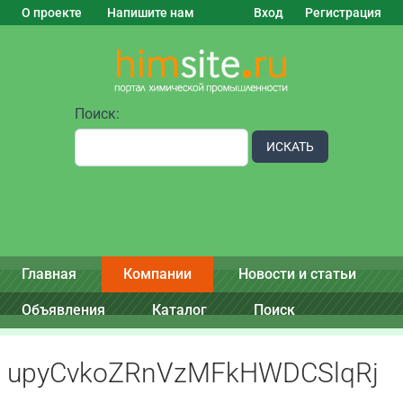
О проекте
Напишите нам
Вход
Регистрация
Поиск:
ИСКАТЬ
Главная
Компании
Новости и статьи
Объявления
Каталог
Поиск
upyCvkoZRnVzMFkHWDCSlqRj