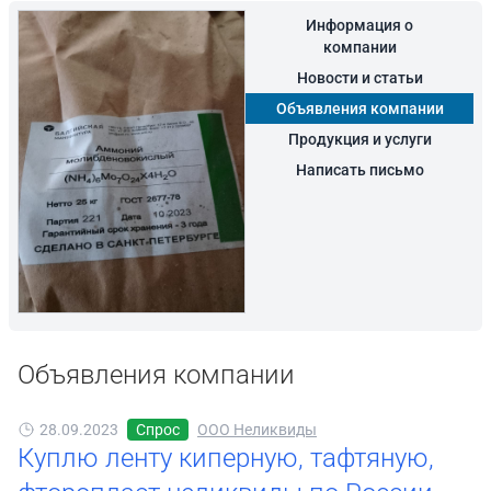
Информация о
компании
Новости и статьи
Объявления компании
Продукция и услуги
Написать письмо
Объявления компании
28.09.2023
Спрос
ООО Неликвиды
Куплю ленту киперную, тафтяную,