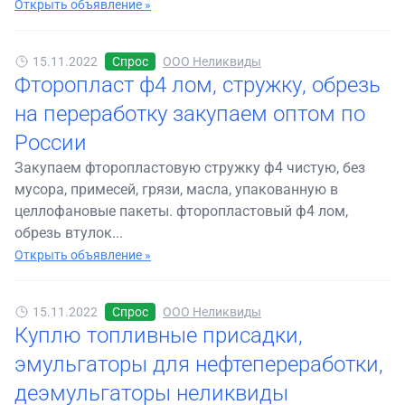
Открыть объявление »
15.11.2022
Спрос
ООО Неликвиды
Фторопласт ф4 лом, стружку, обрезь
на переработку закупаем оптом по
России
Закупаем фторопластовую стружку ф4 чистую, без
мусора, примесей, грязи, масла, упакованную в
целлофановые пакеты. фторопластовый ф4 лом,
обрезь втулок...
Открыть объявление »
15.11.2022
Спрос
ООО Неликвиды
Куплю топливные присадки,
эмульгаторы для нефтепереработки,
деэмульгаторы неликвиды