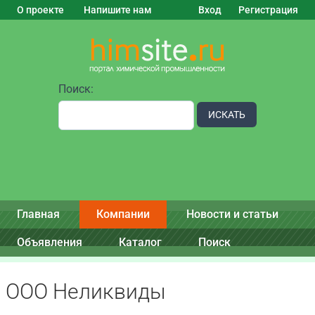
О проекте
Напишите нам
Вход
Регистрация
Поиск:
ИСКАТЬ
Главная
Компании
Новости и статьи
Объявления
Каталог
Поиск
ООО Неликвиды