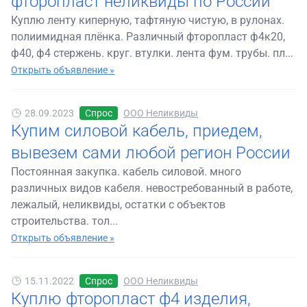
фторопласт неликвиды по России
Куплю ленту киперную, тафтяную чистую, в рулонах.
полиимидная плёнка. Различный фторопласт ф4к20,
ф40, ф4 стержень. круг. втулки. лента фум. трубы. пл...
Открыть объявление »
28.09.2023
Спрос
ООО Неликвиды
Купим силовой кабель, приедем,
вывезем сами любой регион России
Постоянная закупка. кабель силовой. много
различных видов кабеля. невостребованный в работе,
лежалый, неликвиды, остатки с объектов
строительства. тол...
Открыть объявление »
15.11.2022
Спрос
ООО Неликвиды
Куплю фторопласт ф4 изделия,