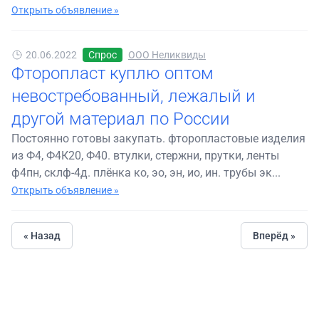
Открыть объявление »
20.06.2022
Спрос
ООО Неликвиды
Фторопласт куплю оптом
невостребованный, лежалый и
другой материал по России
Постоянно готовы закупать. фторопластовые изделия
из Ф4, Ф4К20, Ф40. втулки, стержни, прутки, ленты
ф4пн, склф-4д. плёнка ко, эо, эн, ио, ин. трубы эк...
Открыть объявление »
« Назад
Вперёд »