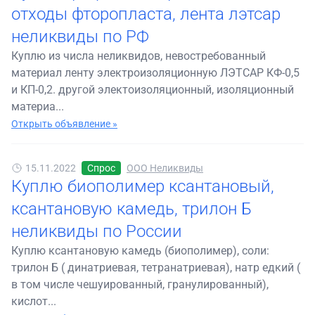
отходы фторопласта, лента лэтсар
неликвиды по РФ
Куплю из числа неликвидов, невостребованный
материал ленту электроизоляционную ЛЭТСАР КФ-0,5
и КП-0,2. другой электоизоляционный, изоляционный
материа...
Открыть объявление »
15.11.2022
Спрос
ООО Неликвиды
Куплю биополимер ксантановый,
ксантановую камедь, трилон Б
неликвиды по России
Куплю ксантановую камедь (биополимер), соли:
трилон Б ( динатриевая, тетранатриевая), натр едкий (
в том числе чешуированный, гранулированный),
кислот...