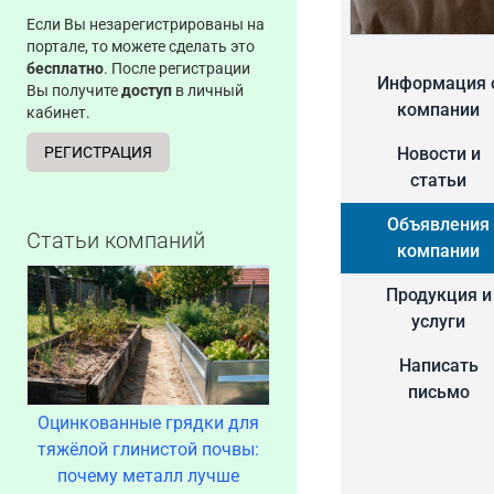
Если Вы незарегистрированы на
портале, то можете сделать это
бесплатно
. После регистрации
Информация 
Вы получите
доступ
в личный
компании
кабинет.
Новости и
РЕГИСТРАЦИЯ
статьи
Объявления
Статьи компаний
компании
Продукция и
услуги
Написать
письмо
Оцинкованные грядки для
тяжёлой глинистой почвы:
почему металл лучше