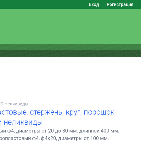
Вход
Регистрация
О Неликвиды
стовые, стержень, круг, порошок,
м неликвиды
й ф4, диаметры от 20 до 80 мм. длинной 400 мм.
ропластовый ф4, ф4к20, диаметры от 100 мм.