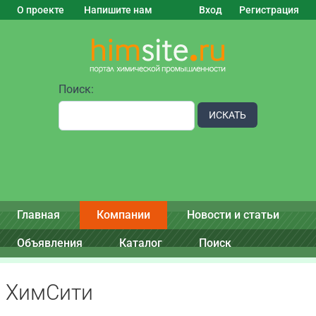
О проекте
Напишите нам
Вход
Регистрация
Поиск:
ИСКАТЬ
Главная
Компании
Новости и статьи
Объявления
Каталог
Поиск
ХимСити