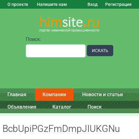
О проекте
Напишите нам
Вход
Регистрация
Поиск:
ИСКАТЬ
Главная
Компании
Новости и статьи
Объявления
Каталог
Поиск
BcbUpiPGzFmDmpJIUKGNu