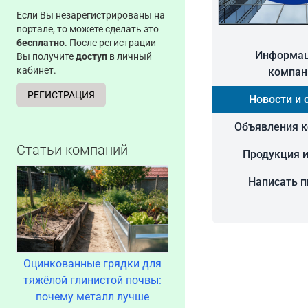
Если Вы незарегистрированы на
портале, то можете сделать это
бесплатно
. После регистрации
Информац
Вы получите
доступ
в личный
кабинет.
компан
РЕГИСТРАЦИЯ
Новости и 
Объявления 
Статьи компаний
Продукция и
Написать 
Оцинкованные грядки для
тяжёлой глинистой почвы:
почему металл лучше