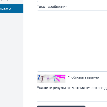
Текст сообщения:
письмо
↻
обновить пример
Укажите результат математического д