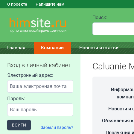
О проекте
Напишите нам
Поиск:
Главная
Компании
Новости и статьи
Caluanie M
Вход в личный кабинет
Электронный адрес:
Информац
компан
Пароль:
Новости и 
Объявления 
ВОЙТИ
Забыли пароль?
Продукция и