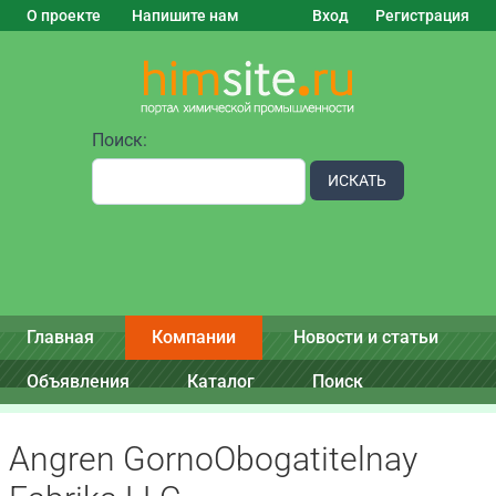
О проекте
Напишите нам
Вход
Регистрация
Поиск:
ИСКАТЬ
Главная
Компании
Новости и статьи
Объявления
Каталог
Поиск
Angren GornoObogatitelnay