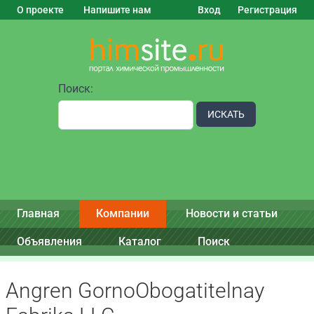
О проекте
Напишите нам
Вход
Регистрация
Поиск:
ИСКАТЬ
Главная
Компании
Новости и статьи
Объявления
Каталог
Поиск
Angren GornoObogatitelnay