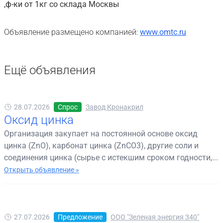
,ф-ки от 1кг со склада Москвы
Объявление размещено компанией:
www.omtc.ru
Ещё объявления
28.07.2026
Спрос
Завод Кронакрил
Оксид цинка
Организация закупает на постоянной основе оксид
цинка (ZnO), карбонат цинка (ZnCO3), другие соли и
соединения цинка (сырье с истекшим сроком годности,...
Открыть объявление »
27.07.2026
Предложение
ООО "Зеленая энергия 340"