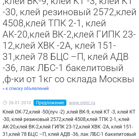
,клей ВК-9, клей КТ -3, клей КТ
-30, клей резиновый 2572,клей
4508,клей ТПК 2-1, клей
АК-20,клей ВК-2,клей ГИПК 23-
12,клей ХВК -2А, клей 151-
31,клей 78 БЦС –П, клей АДВ
-36, лак ЛБС-1 бакелитовый
,ф-ки от 1кг со склада Москвы
« к списку объявлений
26.01.2010
Предложение
www.omtc.ru
Клей ОК-72,клей -50(луч -2) ,клей ВК-9, клей КТ -3, клей КТ
-30, клей резиновый 2572,клей 4508,клей ТПК 2-1, клей
АК-20,клей ВК-2,клей ГИПК 23-12,клей ХВК -2А, клей 151-
31,клей 78 БЦС –П, клей АДВ -36, лак ЛБС-1 бакелитовый