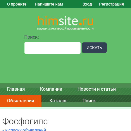
О проекте
Напишите нам
Вход
Регистрация
Поиск:
ИСКАТЬ
Главная
Компании
Новости и статьи
Объявления
Каталог
Поиск
Фосфогипс
« к списку объявлений