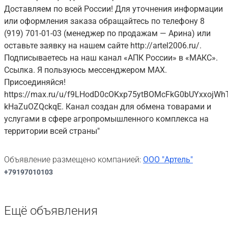
Доставляем по всей России! Для уточнения информации
или оформления заказа обращайтесь по телефону 8
(919) 701-01-03 (менеджер по продажам — Арина) или
оставьте заявку на нашем сайте http://artel2006.ru/.
Подписываетесь на наш канал «АПК России» в «МАКС».
Ссылка. Я пользуюсь мессенджером MAX.
Присоединяйся!
https://max.ru/u/f9LHodD0cOKxp75ytBOMcFkG0bUYxxojWh
kHaZuOZQckqE. Канал создан для обмена товарами и
услугами в сфере агропромышленного комплекса на
территории всей страны"
Объявление размещено компанией:
ООО "Артель"
+79197010103
Ещё объявления