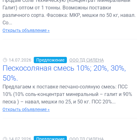
Продам Соль Техническую (Концентрат Минеральный
Галит) оптом от 1 тонны. Возможны поставки
различного сорта. Фасовка: МКР, мешки по 50 кг, навал.
Со...
Открыть объявление »
14.07.2026
Предложение
ООО ТД СИЛЕНА
Пескосоляная смесь 10%; 20%, 30%,
50%.
Предлагаем к поставке песчано-соляную смесь: ПСС
10% (10% соль-концентрат минеральный – галит и 90%
песка ) – навал, мешки по 25, и 50 кг. ПСС 20%...
Открыть объявление »
14.07.2026
Предложение
ООО ТД СИЛЕНА