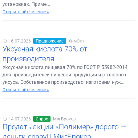
установках. Приме...
Открыть объявление »
16.07.2026
Предложение
ХимОпт
Уксусная кислота 70% от
производителя
Уксусная кислота пищевая 70% по ГОСТ Р 55982-2014
для производителей пищевой продукции и столового
уксуса. Собственное производство: изготовим нуж...
Открыть объявление »
14.07.2026
Спрос
МигБрокер
Продать акции «Полимер» дорого —
деньги сразу! | МигБрокер