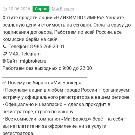
10.06.2026
Спрос
МигБрокер
Хотите продать акции «НИИХИМПОЛИМЕР»? Узнайте
реальную цену и стоимость на сегодня. Оплата сразу до
подписания договора. Работаем по всей России, все
комиссии берём на себя.
📞 Телефон: 8-985-268-23-01
💬 MAX, Telegram
🌐 Сайт: migbroker.ru
Работаем без выходных с 9:00 до 22:00
________________________________________
✅ Почему выбирают «МигБрокер»
• Покупаем акции в любом городе России – организуем
встречу у официального регистратора в вашем регионе.
• Официально и безопасно – сделка проходит в
регистраторе, строго по закону.
• Все комиссии компания «МигБрокер» берёт на себя –
вы не платите ни за оформление, ни за услуги
регистратора.