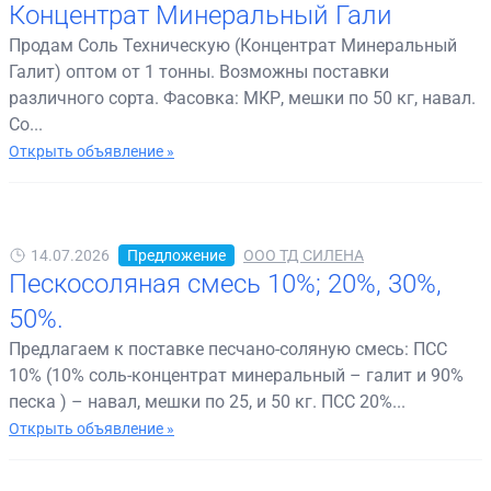
Концентрат Минеральный Гали
Продам Соль Техническую (Концентрат Минеральный
Галит) оптом от 1 тонны. Возможны поставки
различного сорта. Фасовка: МКР, мешки по 50 кг, навал.
Со...
Открыть объявление »
14.07.2026
Предложение
ООО ТД СИЛЕНА
Пескосоляная смесь 10%; 20%, 30%,
50%.
Предлагаем к поставке песчано-соляную смесь: ПСС
10% (10% соль-концентрат минеральный – галит и 90%
песка ) – навал, мешки по 25, и 50 кг. ПСС 20%...
Открыть объявление »