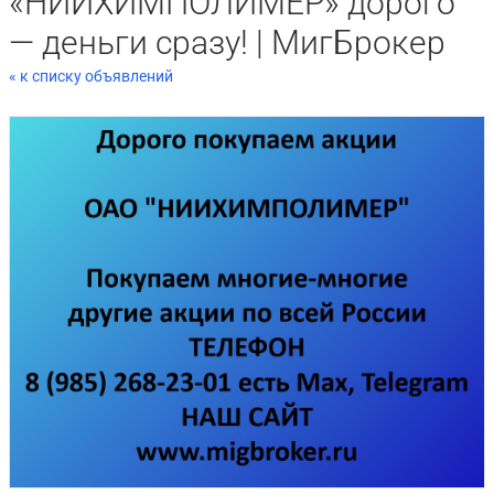
«НИИХИМПОЛИМЕР» дорого
— деньги сразу! | МигБрокер
« к списку объявлений