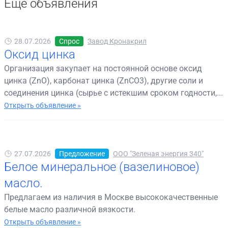
Ещё объявления
28.07.2026
Спрос
Завод Кронакрил
Оксид цинка
Организация закупает на постоянной основе оксид
цинка (ZnO), карбонат цинка (ZnCO3), другие соли и
соединения цинка (сырье с истекшим сроком годности,...
Открыть объявление »
27.07.2026
Предложение
ООО "Зеленая энергия 340"
Белое минеральное (вазелиновое)
масло.
Предлагаем из наличия в Москве высококачественные
белые масло различной вязкости.
Открыть объявление »