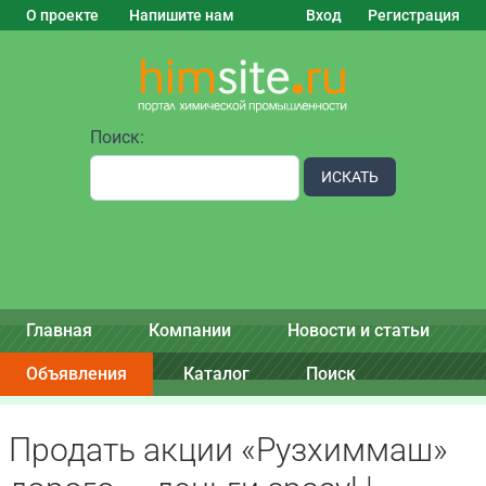
О проекте
Напишите нам
Вход
Регистрация
Поиск:
ИСКАТЬ
Главная
Компании
Новости и статьи
Объявления
Каталог
Поиск
Продать акции «Рузхиммаш»