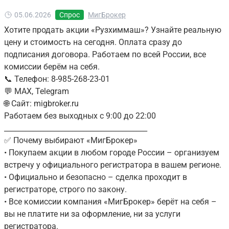
05.06.2026
Спрос
МигБрокер
Хотите продать акции «Рузхиммаш»? Узнайте реальную
цену и стоимость на сегодня. Оплата сразу до
подписания договора. Работаем по всей России, все
комиссии берём на себя.
📞 Телефон: 8-985-268-23-01
💬 MAX, Telegram
🌐 Сайт: migbroker.ru
Работаем без выходных с 9:00 до 22:00
________________________________________
✅ Почему выбирают «МигБрокер»
• Покупаем акции в любом городе России – организуем
встречу у официального регистратора в вашем регионе.
• Официально и безопасно – сделка проходит в
регистраторе, строго по закону.
• Все комиссии компания «МигБрокер» берёт на себя –
вы не платите ни за оформление, ни за услуги
регистратора.