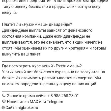
перспективы предприятия. В «МигБрокер» мы проводим
такую оценку бесплатно и предлагаем честную цену
выкупа.
________________________________________
Платит ли «Рузхиммаш» дивиденды?
Дивидендные выплаты зависят от финансового
состояния компании. Даже если дивиденды не
выплачиваются, это не означает, что акции ничего не
стоят. Мы оцениваем их по другим критериям и готовы
выкупить ваш пакет.
________________________________________
Где посмотреть курс акций «Рузхиммаш»?
У этих акций нет биржевого курса, они не торгуются на
бирже. Их стоимость рассчитывается экспертно. Мы
поможем определить реальную цену ваших акций.
________________________________________
📞 Звоните прямо сейчас: 8-985-268-23-01
💬 Напишите в MAX или Telegram
🌐 Сайт: migbroker.ru