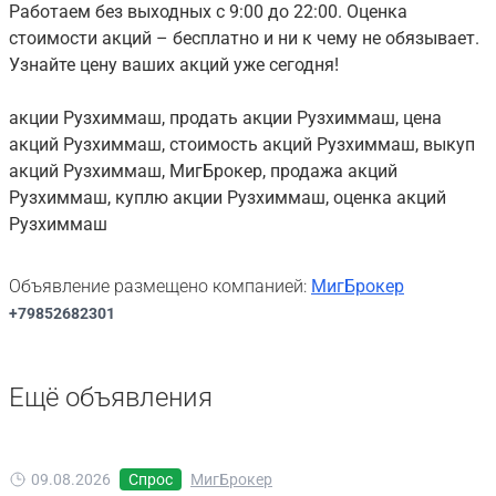
Работаем без выходных с 9:00 до 22:00. Оценка
стоимости акций – бесплатно и ни к чему не обязывает.
Узнайте цену ваших акций уже сегодня!
акции Рузхиммаш, продать акции Рузхиммаш, цена
акций Рузхиммаш, стоимость акций Рузхиммаш, выкуп
акций Рузхиммаш, МигБрокер, продажа акций
Рузхиммаш, куплю акции Рузхиммаш, оценка акций
Рузхиммаш
Объявление размещено компанией:
МигБрокер
+79852682301
Ещё объявления
09.08.2026
Спрос
МигБрокер