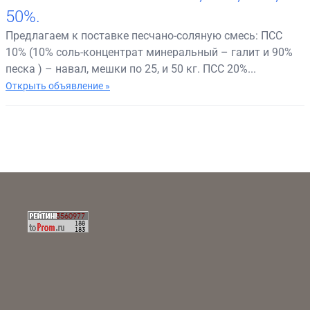
50%.
Предлагаем к поставке песчано-соляную смесь: ПСС
10% (10% соль-концентрат минеральный – галит и 90%
песка ) – навал, мешки по 25, и 50 кг. ПСС 20%...
Открыть объявление »