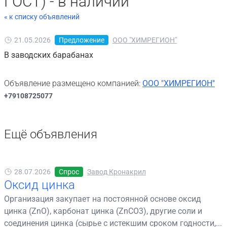
ГОСТ) - в наличии
« к списку объявлений
21.05.2026
Предложение
ООО "ХИМРЕГИОН"
В заводских барабанах
Объявление размещено компанией:
ООО "ХИМРЕГИОН"
+79108725077
Ещё объявления
28.07.2026
Спрос
Завод Кронакрил
Оксид цинка
Организация закупает на постоянной основе оксид
цинка (ZnO), карбонат цинка (ZnCO3), другие соли и
соединения цинка (сырье с истекшим сроком годности,...