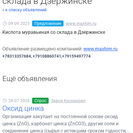
склада в Дзержинске
« к списку объявлений
09.09.2025
Предложение
www.maxhim.ru
Кислота муравьиная со склада в Дзержинске
Объявление размещено компанией:
www.maxhim.ru
+78313357684, +79108860741,+79159497774
Ещё объявления
28.07.2026
Спрос
Завод Кронакрил
Оксид цинка
Организация закупает на постоянной основе оксид
цинка (ZnO), карбонат цинка (ZnCO3), другие соли и
соединения цинка (сырье с истекшим сроком годности,...