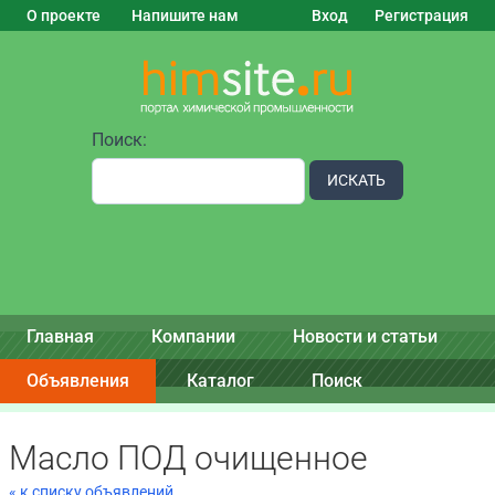
О проекте
Напишите нам
Вход
Регистрация
Поиск:
ИСКАТЬ
Главная
Компании
Новости и статьи
Объявления
Каталог
Поиск
Масло ПОД очищенное
« к списку объявлений