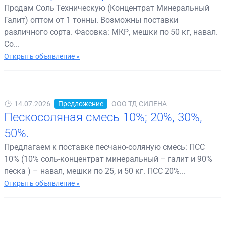
Продам Соль Техническую (Концентрат Минеральный
Галит) оптом от 1 тонны. Возможны поставки
различного сорта. Фасовка: МКР, мешки по 50 кг, навал.
Со...
Открыть объявление »
14.07.2026
Предложение
ООО ТД СИЛЕНА
Пескосоляная смесь 10%; 20%, 30%,
50%.
Предлагаем к поставке песчано-соляную смесь: ПСС
10% (10% соль-концентрат минеральный – галит и 90%
песка ) – навал, мешки по 25, и 50 кг. ПСС 20%...
Открыть объявление »