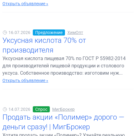
Открыть объявление »
16.07.2026
Предложение
ХимОпт
Уксусная кислота 70% от
производителя
Уксусная кислота пищевая 70% по ГОСТ Р 55982-2014
для производителей пищевой продукции и столового
уксуса. Собственное производство: изготовим нуж...
Открыть объявление »
14.07.2026
Спрос
МигБрокер
Продать акции «Полимер» дорого —
деньги сразу! | МигБрокер
Хотите продать акции «Полимер»? Узнайте реальную