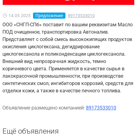
14.05.2025
Предложение
89173533010
ООО «СНГП-СПб» поставит по вашим реквизитам Масло
ПОД очищенное, транспортировка Автоналив.
Представляет с собой смесь высококипящих продуктов
окисления циклогексана, дегидрирование
циклогексанола и поликонденсации циклогексанола.
Внешний вид непрозрачная жидкость, темно
коричневого цвета. Применяется в качестве сырья в
лакокрасочной промышленности, при производстве
синтетических смол, ингибиторов коррозий, средств для
отделки кожи, а также в качестве печного топлива.
Объявление размещено компанией:
89173533010
Ещё объявления