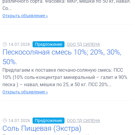
различного сорта. Фасовка: МКР, мешки по 50 кг, навал.
Со...
Открыть объявление »
14.07.2026
Предложение
ООО ТД СИЛЕНА
Пескосоляная смесь 10%; 20%, 30%,
50%.
Предлагаем к поставке песчано-соляную смесь: ПСС
10% (10% соль-концентрат минеральный – галит и 90%
песка ) – навал, мешки по 25, и 50 кг. ПСС 20%...
Открыть объявление »
14.07.2026
Предложение
ООО ТД СИЛЕНА
Соль Пищевая (Экстра)