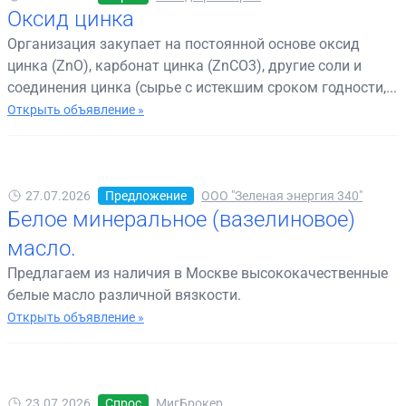
Оксид цинка
Организация закупает на постоянной основе оксид
цинка (ZnO), карбонат цинка (ZnCO3), другие соли и
соединения цинка (сырье с истекшим сроком годности,...
Открыть объявление »
27.07.2026
Предложение
ООО "Зеленая энергия 340"
Белое минеральное (вазелиновое)
масло.
Предлагаем из наличия в Москве высококачественные
белые масло различной вязкости.
Открыть объявление »
23.07.2026
Спрос
МигБрокер