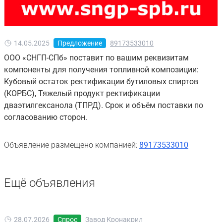
14.05.2025
Предложение
89173533010
ООО «СНГП-СПб» поставит по вашим реквизитам
компоненты для получения топливной композиции:
Кубовый остаток ректификации бутиловых спиртов
(КОРБС), Тяжелый продукт ректификации
дваэтилгексанола (ТПРД). Срок и объём поставки по
согласованию сторон.
Объявление размещено компанией:
89173533010
Ещё объявления
28.07.2026
Спрос
Завод Кронакрил