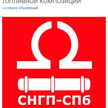
топливной композиции
« к списку объявлений