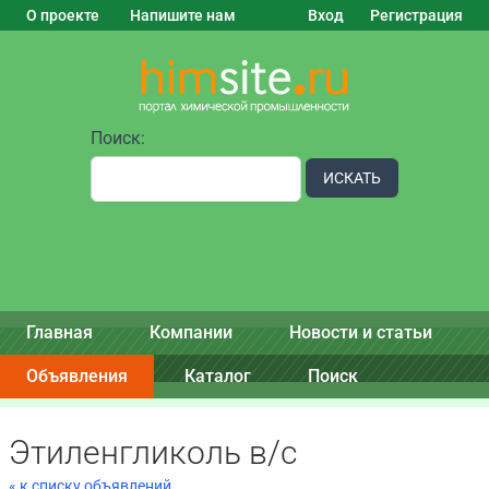
О проекте
Напишите нам
Вход
Регистрация
Поиск:
ИСКАТЬ
Главная
Компании
Новости и статьи
Объявления
Каталог
Поиск
Этиленгликоль в/с
« к списку объявлений