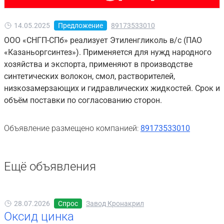
14.05.2025
Предложение
89173533010
ООО «СНГП-СПб» реализует Этиленгликоль в/с (ПАО
«Казаньоргсинтез»). Применяется для нужд народного
хозяйства и экспорта, применяют в производстве
синтетических волокон, смол, растворителей,
низкозамерзающих и гидравлических жидкостей. Срок и
объём поставки по согласованию сторон.
Объявление размещено компанией:
89173533010
Ещё объявления
28.07.2026
Спрос
Завод Кронакрил
Оксид цинка