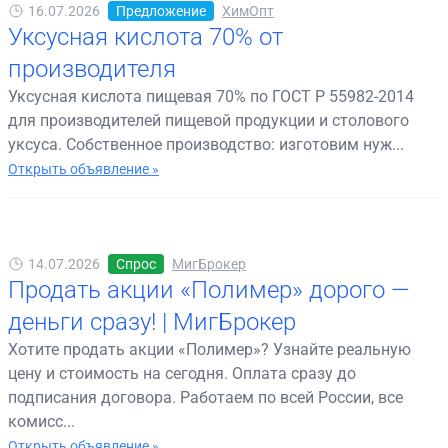
16.07.2026
Предложение
ХимОпт
Уксусная кислота 70% от
производителя
Уксусная кислота пищевая 70% по ГОСТ Р 55982-2014
для производителей пищевой продукции и столового
уксуса. Собственное производство: изготовим нуж...
Открыть объявление »
14.07.2026
Спрос
МигБрокер
Продать акции «Полимер» дорого —
деньги сразу! | МигБрокер
Хотите продать акции «Полимер»? Узнайте реальную
цену и стоимость на сегодня. Оплата сразу до
подписания договора. Работаем по всей России, все
комисс...
Открыть объявление »