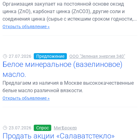
Организация закупает на постоянной основе оксид
цинка (ZnO), карбонат цинка (ZnCO3), другие соли и
соединения цинка (сырье с истекшим сроком годности,...
Открыть объявление »
27.07.2026
Предложение
ООО "Зеленая энергия 340"
Белое минеральное (вазелиновое)
масло.
Предлагаем из наличия в Москве высококачественные
белые масло различной вязкости.
Открыть объявление »
23.07.2026
Спрос
МигБрокер
Продать акции «Салаватстекло»