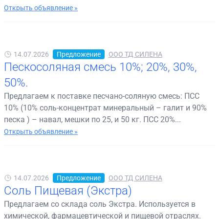
Открыть объявление »
14.07.2026
Предложение
ООО ТД СИЛЕНА
Пескосоляная смесь 10%; 20%, 30%,
50%.
Предлагаем к поставке песчано-соляную смесь: ПСС
10% (10% соль-концентрат минеральный – галит и 90%
песка ) – навал, мешки по 25, и 50 кг. ПСС 20%...
Открыть объявление »
14.07.2026
Предложение
ООО ТД СИЛЕНА
Соль Пищевая (Экстра)
Предлагаем со склада соль Экстра. Используется в
химической, фармацевтической и пищевой отраслях.