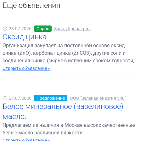
Ещё объявления
28.07.2026
Спрос
Завод Кронакрил
Оксид цинка
Организация закупает на постоянной основе оксид
цинка (ZnO), карбонат цинка (ZnCO3), другие соли и
соединения цинка (сырье с истекшим сроком годности,...
Открыть объявление »
27.07.2026
Предложение
ООО "Зеленая энергия 340"
Белое минеральное (вазелиновое)
масло.
Предлагаем из наличия в Москве высококачественные
белые масло различной вязкости.
Открыть объявление »