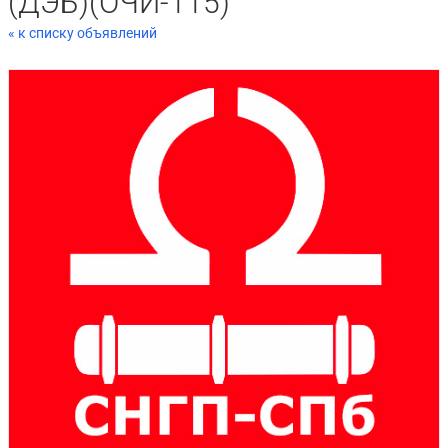
(ДЭБ)(ОЧИ-115)
« к списку объявлений