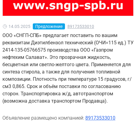
14.05.2025
Предложение
89173533010
ООО «СНГП-СПБ» предлагает поставить по вашим
реквизитам Диэтилбензол технический (ОЧИ=115 ед.) ТУ
2414-135-05766575 производства ООО «Газпром
нефтехим Салават». Это прозрачная жидкость,
бесцветная или светло-желтого цвета. Применяется для
синтеза стирола, а также для получения топливной
композиции. Плотность при температуре 15 градусов, г/
см3 0,865. Срок и объём поставки по согласованию
сторон. Транспортировка ж/д, автотранспортом
(возможна доставка транспортом Продавца).
Объявление размещено компанией:
89173533010