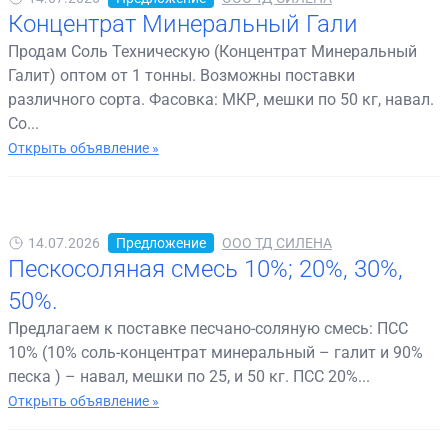
Концентрат Минеральный Гали
Продам Соль Техническую (Концентрат Минеральный
Галит) оптом от 1 тонны. Возможны поставки
различного сорта. Фасовка: МКР, мешки по 50 кг, навал.
Со...
Открыть объявление »
14.07.2026
Предложение
ООО ТД СИЛЕНА
Пескосоляная смесь 10%; 20%, 30%,
50%.
Предлагаем к поставке песчано-соляную смесь: ПСС
10% (10% соль-концентрат минеральный – галит и 90%
песка ) – навал, мешки по 25, и 50 кг. ПСС 20%...
Открыть объявление »