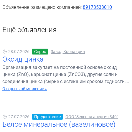
Объявление размещено компанией:
89173533010
Ещё объявления
28.07.2026
Спрос
Завод Кронакрил
Оксид цинка
Организация закупает на постоянной основе оксид
цинка (ZnO), карбонат цинка (ZnCO3), другие соли и
соединения цинка (сырье с истекшим сроком годности,...
Открыть объявление »
27.07.2026
Предложение
ООО "Зеленая энергия 340"
Белое минеральное (вазелиновое)