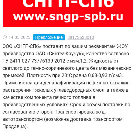
14.05.2025
Предложение
89173533010
ООО «СНГП-СПб» поставит по вашим реквизитам ЖОУ
производства ОАО «Синтез-Каучук», качество согласно
ТУ 2411-027-73776139-2012 с изм.1,2. Жидкость от
светлого до темно-коричневого цвета без механических
примесей. Плотность при 20°С равна 0,68-0,93 г/см3.
Применяется для депарафинизации нефтяных скважин,
растворения тяжелых углеводородных смол, а также в
качестве компонента печного топлива в
производственных условиях. Срок и объём поставки по
согласованию сторон. Транспортировка ж/д,
автотранспортом (возможна доставка транспортом
Продавца).