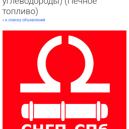
углеводороды) (Печное
топливо)
« к списку объявлений