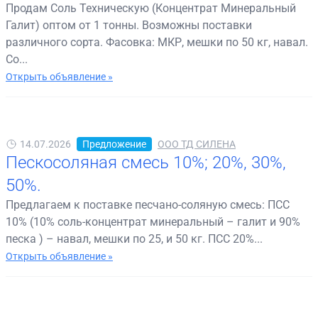
Продам Соль Техническую (Концентрат Минеральный
Галит) оптом от 1 тонны. Возможны поставки
различного сорта. Фасовка: МКР, мешки по 50 кг, навал.
Со...
Открыть объявление »
14.07.2026
Предложение
ООО ТД СИЛЕНА
Пескосоляная смесь 10%; 20%, 30%,
50%.
Предлагаем к поставке песчано-соляную смесь: ПСС
10% (10% соль-концентрат минеральный – галит и 90%
песка ) – навал, мешки по 25, и 50 кг. ПСС 20%...
Открыть объявление »