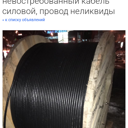
невостребованный кабель
силовой, провод неликвиды
« к списку объявлений