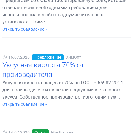
Предлагаем со склада таблетированную соль, которая
отвечает всем необходимым требованиям для
использования в любых водоумягчительных
установках. Приме...
Открыть объявление »
16.07.2026
Предложение
ХимОпт
Уксусная кислота 70% от
производителя
Уксусная кислота пищевая 70% по ГОСТ Р 55982-2014
для производителей пищевой продукции и столового
уксуса. Собственное производство: изготовим нуж...
Открыть объявление »
14.07.2026
Спрос
МигБрокер