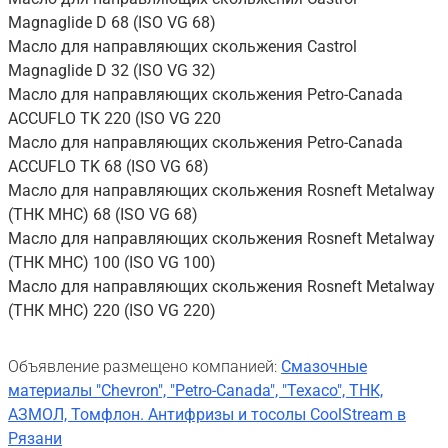
Magnaglide D 68 (ISO VG 68)
Масло для направляющих скольжения Castrol
Magnaglide D 32 (ISO VG 32)
Масло для направляющих скольжения Petro-Canada
ACCUFLO TK 220 (ISO VG 220
Масло для направляющих скольжения Petro-Canada
ACCUFLO TK 68 (ISO VG 68)
Масло для направляющих скольжения Rosneft Metalway
(ТНК МНС) 68 (ISO VG 68)
Масло для направляющих скольжения Rosneft Metalway
(ТНК МНС) 100 (ISO VG 100)
Масло для направляющих скольжения Rosneft Metalway
(ТНК МНС) 220 (ISO VG 220)
Объявление размещено компанией:
Смазочные
материалы "Chevron", "Petro-Canada", "Texaco", ТНК,
АЗМОЛ, Томфлон. Антифризы и тосолы CoolStream в
Рязани