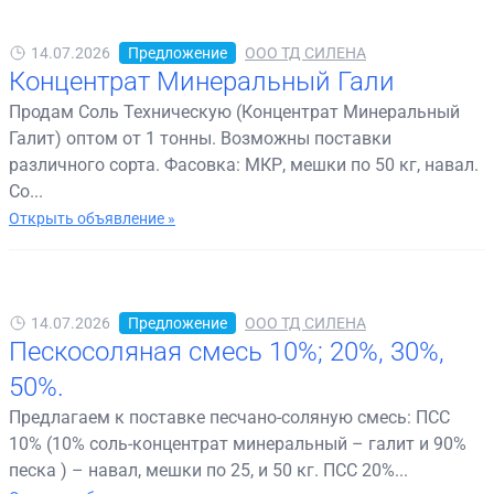
14.07.2026
Предложение
ООО ТД СИЛЕНА
Концентрат Минеральный Гали
Продам Соль Техническую (Концентрат Минеральный
Галит) оптом от 1 тонны. Возможны поставки
различного сорта. Фасовка: МКР, мешки по 50 кг, навал.
Со...
Открыть объявление »
14.07.2026
Предложение
ООО ТД СИЛЕНА
Пескосоляная смесь 10%; 20%, 30%,
50%.
Предлагаем к поставке песчано-соляную смесь: ПСС
10% (10% соль-концентрат минеральный – галит и 90%
песка ) – навал, мешки по 25, и 50 кг. ПСС 20%...