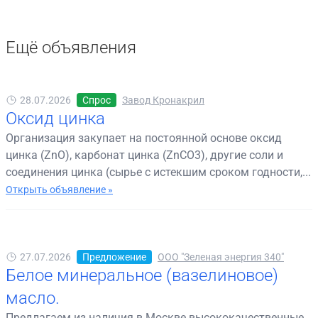
Ещё объявления
28.07.2026
Спрос
Завод Кронакрил
Оксид цинка
Организация закупает на постоянной основе оксид
цинка (ZnO), карбонат цинка (ZnCO3), другие соли и
соединения цинка (сырье с истекшим сроком годности,...
Открыть объявление »
27.07.2026
Предложение
ООО "Зеленая энергия 340"
Белое минеральное (вазелиновое)
масло.
Предлагаем из наличия в Москве высококачественные