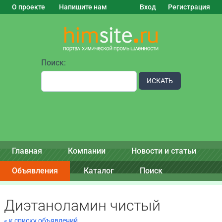
О проекте
Напишите нам
Вход
Регистрация
Поиск:
ИСКАТЬ
Главная
Компании
Новости и статьи
Объявления
Каталог
Поиск
Диэтаноламин чистый
« к списку объявлений