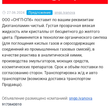
27.06.2024
Предложение
sngp.ivanova
ООО «СНГП-СПб» поставит по вашим реквизитам
Диэтаноламин чистый. Густая прозрачная вязкая
жидкость или кристаллы от бесцветного до желтого
цвета. Применяется в технологии органического синтеза
(для поглощения кислых газов и серосодержащих
соединений из промышленных газовых смесей), в
качестве реактива в аналитической химии,
производства эмульгаторов, моющих средств,
косметических препаратов. Срок и объём поставки по
согласованию сторон. Транспортировка ж/д и авто
транспортом (возможна доставка транспортом
Продавца).
Объявление размещено компанией:
sngp.ivanova
9173643010