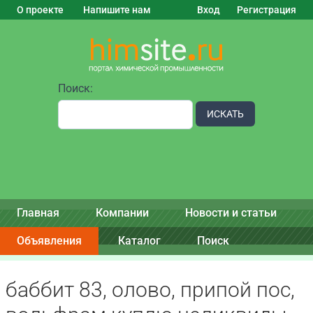
О проекте
Напишите нам
Вход
Регистрация
Поиск:
ИСКАТЬ
Главная
Компании
Новости и статьи
Объявления
Каталог
Поиск
баббит 83, олово, припой пос,