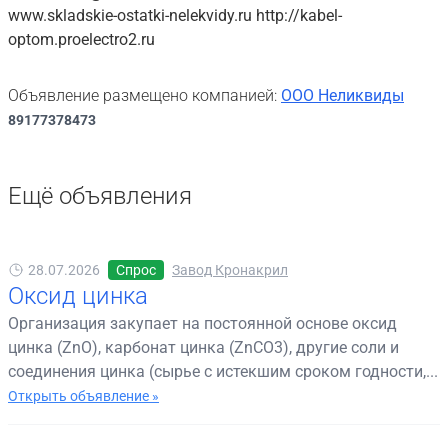
www.skladskie-ostatki-nelekvidy.ru http://kabel-
optom.proelectro2.ru
Объявление размещено компанией:
ООО Неликвиды
89177378473
Ещё объявления
28.07.2026
Спрос
Завод Кронакрил
Оксид цинка
Организация закупает на постоянной основе оксид
цинка (ZnO), карбонат цинка (ZnCO3), другие соли и
соединения цинка (сырье с истекшим сроком годности,...
Открыть объявление »