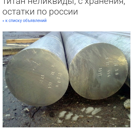
титан неликвиды, с хранения,
остатки по россии
« к списку объявлений