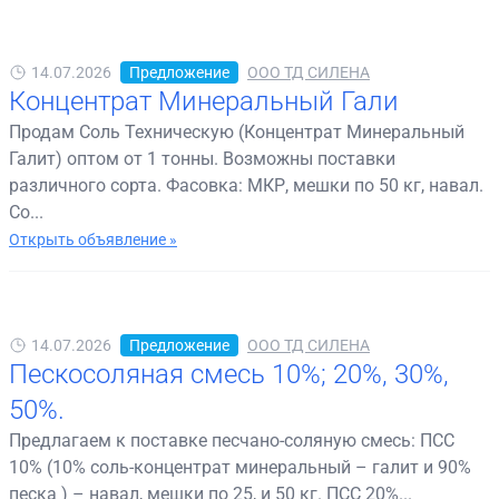
14.07.2026
Предложение
ООО ТД СИЛЕНА
Концентрат Минеральный Гали
Продам Соль Техническую (Концентрат Минеральный
Галит) оптом от 1 тонны. Возможны поставки
различного сорта. Фасовка: МКР, мешки по 50 кг, навал.
Со...
Открыть объявление »
14.07.2026
Предложение
ООО ТД СИЛЕНА
Пескосоляная смесь 10%; 20%, 30%,
50%.
Предлагаем к поставке песчано-соляную смесь: ПСС
10% (10% соль-концентрат минеральный – галит и 90%
песка ) – навал, мешки по 25, и 50 кг. ПСС 20%...