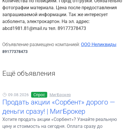
Количества по позициям. Город отгрузки. Обязательно
фотографии материала. Цена после предоставления
запрашиваемой информации. Так же интересует
асболента, электрокартон. На эл. адрес:
abcd1981.81@mail.ru тел. 89177378473
Объявление размещено компанией:
ООО Неликвиды
89177378473
Ещё объявления
09.08.2026
Спрос
МигБрокер
Продать акции «Сорбент» дорого —
деньги сразу! | МигБрокер
Хотите продать акции «Сорбент»? Узнайте реальную
цену и стоимость на сегодня. Оплата сразу до