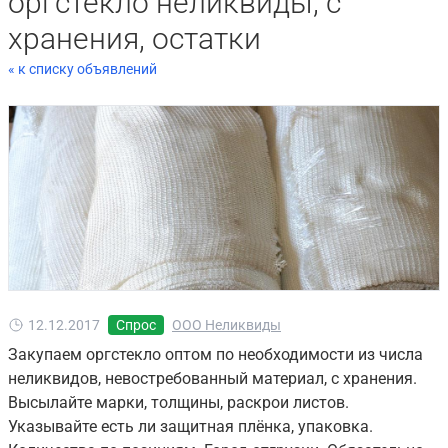
оргстекло неликвиды, с
хранения, остатки
« к списку объявлений
12.12.2017
Спрос
ООО Неликвиды
Закупаем оргстекло оптом по необходимости из числа
неликвидов, невостребованный материал, с хранения.
Высылайте марки, толщины, раскрои листов.
Указывайте есть ли защитная плёнка, упаковка.