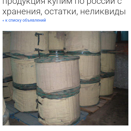
продукция купим по россии с
хранения, остатки, неликвиды
« к списку объявлений