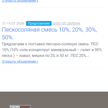
Открыть объявление »
14.07.2026
Предложение
ООО ТД СИЛЕНА
Пескосоляная смесь 10%; 20%, 30%,
50%.
Предлагаем к поставке песчано-соляную смесь: ПСС
10% (10% соль-концентрат минеральный – галит и 90%
песка ) – навал, мешки по 25, и 50 кг. ПСС 20%...
Открыть объявление »