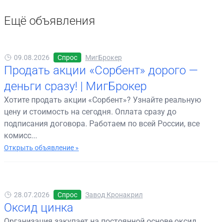
Ещё объявления
09.08.2026
Спрос
МигБрокер
Продать акции «Сорбент» дорого —
деньги сразу! | МигБрокер
Хотите продать акции «Сорбент»? Узнайте реальную
цену и стоимость на сегодня. Оплата сразу до
подписания договора. Работаем по всей России, все
комисс...
Открыть объявление »
28.07.2026
Спрос
Завод Кронакрил
Оксид цинка
Организация закупает на постоянной основе оксид