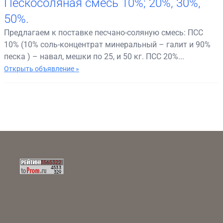
Пескосоляная смесь 10%; 20%, 30%,
50%.
Предлагаем к поставке песчано-соляную смесь: ПСС
10% (10% соль-концентрат минеральный – галит и 90%
песка ) – навал, мешки по 25, и 50 кг. ПСС 20%...
Открыть объявление »