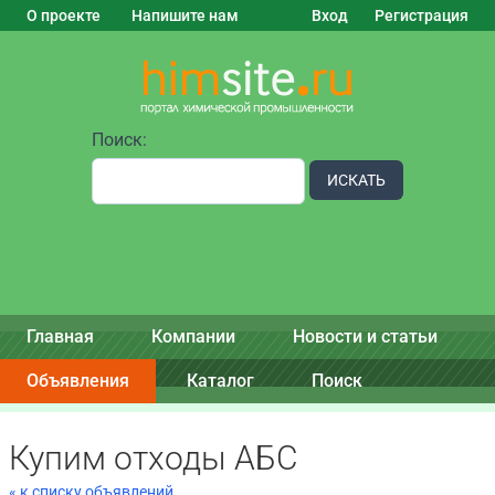
О проекте
Напишите нам
Вход
Регистрация
Поиск:
ИСКАТЬ
Главная
Компании
Новости и статьи
Объявления
Каталог
Поиск
Купим отходы АБС
« к списку объявлений