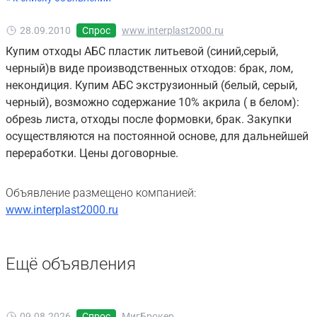
28.09.2010
Спрос
www.interplast2000.ru
Купим отходы АБС пластик литьевой (синий,серый,
черный)в виде производственных отходов: брак, лом,
некондиция. Купим АБС экструзионный (белый, серый,
черный), возможно содержание 10% акрила ( в белом):
обрезь листа, отходы после формовки, брак. Закупки
осуществляются на постоянной основе, для дальнейшей
переработки. Цены договорные.
Объявление размещено компанией:
www.interplast2000.ru
Ещё объявления
09.08.2026
Спрос
МигБрокер