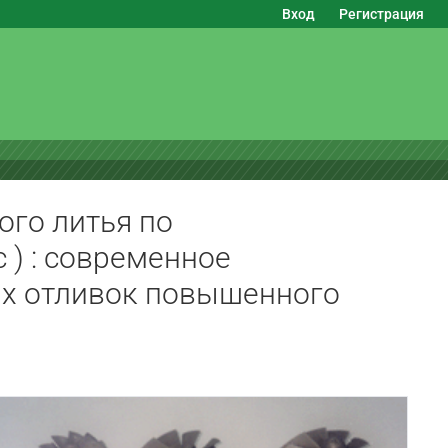
Вход
Регистрация
ого литья по
 ) : современное
х отливок повышенного