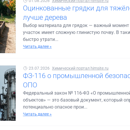
01.08.2026
Химический портал himsite.ru
Оцинкованные грядки для тяжёл
лучше дерева
Выбор материала для грядок — важный момент д
участок имеет сложную глинистую почву. В так
быстро утрати...
Читать далее »
23.07.2026
Химический портал himsite.ru
ФЗ-116 о промышленной безопас
ОПО
Федеральный закон № 116-ФЗ «О промышленной
объектов» — это базовый документ, который опр
потенциально опасное прои...
Читать далее »