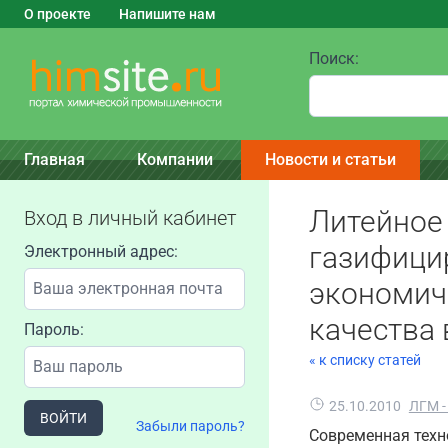
О проекте
Напишите нам
Поиск:
Главная
Компании
Новости и статьи
Литейное 
Вход в личный кабинет
газифицир
Электронный адрес:
экономич
качества
Пароль:
« к списку статей
25.10.2010
ЛГМ -
ВОЙТИ
Забыли пароль?
Cовременная техн