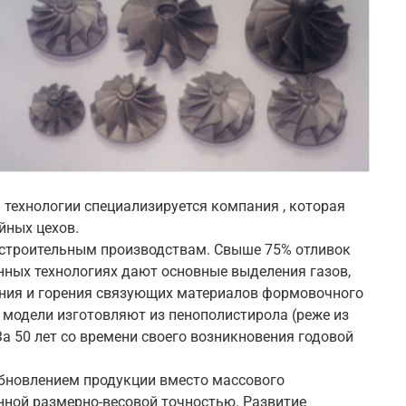
 технологии специализируется компания , которая
йных цехов.
строительным производствам. Свыше 75% отливок
нных технологиях дают основные выделения газов,
ения и горения связующих материалов формовочного
, модели изготовляют из пенополистирола (реже из
а 50 лет со времени своего возникновения годовой
бновлением продукции вместо массового
нной размерно-весовой точностью. Развитие