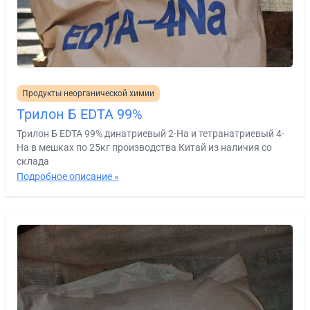
Продукты неорганической химии
Трилон Б EDTA 99%
Трилон Б EDTA 99% динатриевый 2-На и тетранатриевый 4-
На в мешках по 25кг производства Китай из наличия со
склада
Подробное описание »