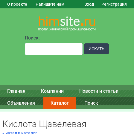
О проекте
Напишите нам
Вход
Регистрация
Поиск:
ИСКАТЬ
Главная
Компании
Новости и статьи
Объявления
Каталог
Поиск
Кислота Щавелевая
« назад в каталог