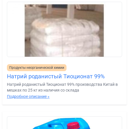
Продукты неорганической химии
Натрий роданистый Тиоционат 99%
Натрий роданистый Тиоционат 99% производства Китай в
мешках по 25 кг из наличия со склада
Подробное описание »