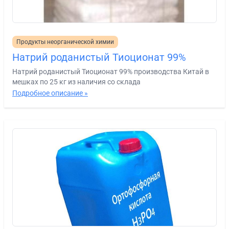
Продукты неорганической химии
Натрий роданистый Тиоционат 99%
Натрий роданистый Тиоционат 99% производства Китай в
мешках по 25 кг из наличия со склада
Подробное описание »