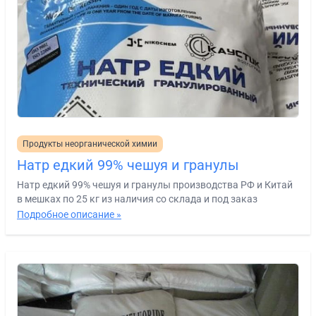
Продукты неорганической химии
Натр едкий 99% чешуя и гранулы
Натр едкий 99% чешуя и гранулы производства РФ и Китай
в мешках по 25 кг из наличия со склада и под заказ
Подробное описание »