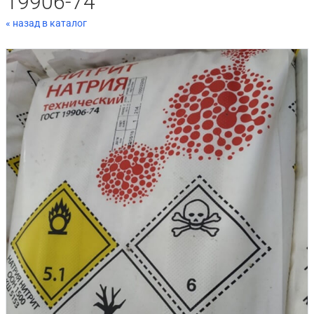
19906-74
« назад в каталог